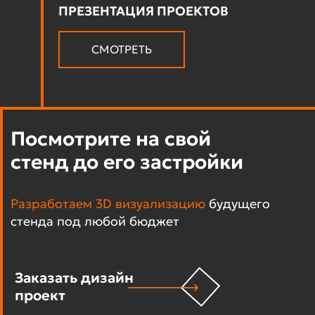
ПРЕЗЕНТАЦИЯ ПРОЕКТОВ
СМОТРЕТЬ
Посмотрите на свой
стенд до его застройки
Разработаем 3D визуализацию
будущего
стенда под любой бюджет
Заказать дизайн
проект