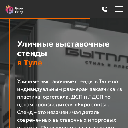
Уличные выставочные
стенды
в Туле
Уличные выставочные стенды в Туле по
индивидуальным размерам заказчика из
пластика, оргстекла, ДСП и ЛДСП по
ценам производителя «Expoprints».
Стенд – это незаменимая деталь
современных выставочных и торговых
центров. Производство выставочного